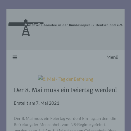
Skip
to
content
Menü
Der 8. Mai muss ein Feiertag werden!
Erstellt am
7. Mai 2021
Der 8. Mai muss ein Feiertag werden! Ein Tag, an dem die
Befreiung der Menschheit vom NS-Regime gefeiert
werden kann. […] Am 8. Mai wäre dann Gelegenheit, über