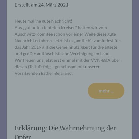
Erstellt am
24. März 2021
Heute mal ‘ne gute Nachricht!
Aus „gut unterrichteten Kreisen“ hatten wir vom
Auschwitz-Komitee schon vor einer Weile diese gute
Nachricht erfahren. Jetzt ist es „amtlich“: zumindest für
das Jahr 2019 gilt die Gemeinnützigkeit für die älteste
und größte antifaschistische Vereinigung im Land.
Wir freuen uns jetzt erst einmal mit der VVN-BdA über
diesen (Teil-)Erfolg – gemeinsam mit unserer
Vorsitzenden Esther Bejarano.
mehr ...
Erklärung: Die Wahrnehmung der
Opfer