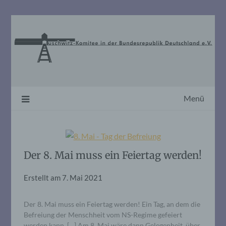
Skip
to
content
Menü
Der 8. Mai muss ein Feiertag werden!
Erstellt am
7. Mai 2021
Der 8. Mai muss ein Feiertag werden! Ein Tag, an dem die
Befreiung der Menschheit vom NS-Regime gefeiert
werden kann. […] Am 8. Mai wäre dann Gelegenheit, über