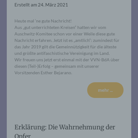
Erstellt am
24. März 2021
Heute mal ‘ne gute Nachricht!
Aus „gut unterrichteten Kreisen“ hatten wir vom
Auschwitz-Komitee schon vor einer Weile diese gute
Nachricht erfahren. Jetzt ist es „amtlich“: zumindest für
das Jahr 2019 gilt die Gemeinnützigkeit für die älteste
und größte antifaschistische Vereinigung im Land.
Wir freuen uns jetzt erst einmal mit der VVN-BdA über
diesen (Teil-)Erfolg – gemeinsam mit unserer
Vorsitzenden Esther Bejarano.
mehr ...
Erklärung: Die Wahrnehmung der
Opfer