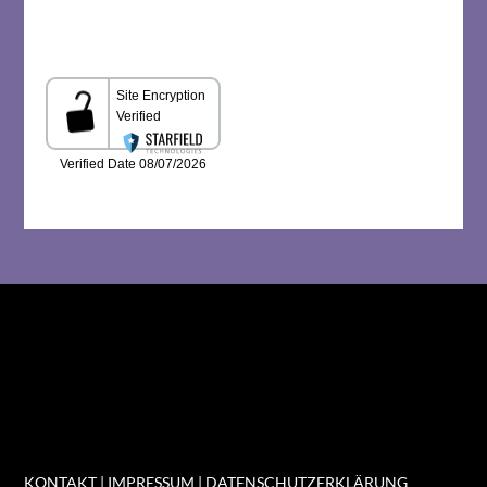
KONTAKT
|
IMPRESSUM
|
DATENSCHUTZERKLÄRUNG