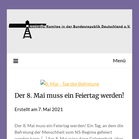
Skip
to
content
Menü
Der 8. Mai muss ein Feiertag werden!
Erstellt am
7. Mai 2021
Der 8. Mai muss ein Feiertag werden! Ein Tag, an dem die
Befreiung der Menschheit vom NS-Regime gefeiert
werden kann. […] Am 8. Mai wäre dann Gelegenheit, über