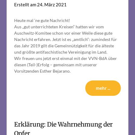
Erstellt am
24. März 2021
Heute mal ‘ne gute Nachricht!
Aus „gut unterrichteten Kreisen“ hatten wir vom
Auschwitz-Komitee schon vor einer Weile diese gute
Nachricht erfahren. Jetzt ist es „amtlich“: zumindest für
das Jahr 2019 gilt die Gemeinnützigkeit für die älteste
und größte antifaschistische Vereinigung im Land.
Wir freuen uns jetzt erst einmal mit der VVN-BdA über
diesen (Teil-)Erfolg – gemeinsam mit unserer
Vorsitzenden Esther Bejarano.
mehr ...
Erklärung: Die Wahrnehmung der
Opfer