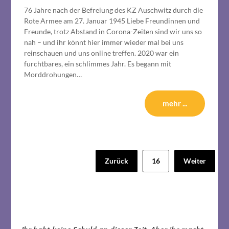
76 Jahre nach der Befreiung des KZ Auschwitz durch die
Rote Armee am 27. Januar 1945 Liebe Freundinnen und
Freunde, trotz Abstand in Corona-Zeiten sind wir uns so
nah – und ihr könnt hier immer wieder mal bei uns
reinschauen und uns online treffen. 2020 war ein
furchtbares, ein schlimmes Jahr. Es begann mit
Morddrohungen…
mehr ...
Seitennummerierung
Zurück
16
Weiter
der
Beiträge