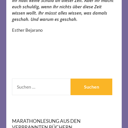
Ihr habt keine Schuld an dieser Zeit. Aber ihr macht
euch schuldig, wenn ihr nichts über diese Zeit
wissen wollt. Ihr müsst alles wissen, was damals
geschah. Und warum es geschah.
Esther Bejarano
SUCHEN
NACH:
MARATHONLESUNG AUS DEN
VERBRANNTEN BÜCHERN