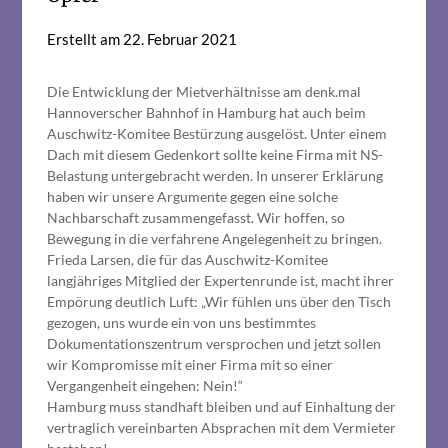
Erstellt am
22. Februar 2021
Die Entwicklung der Mietverhältnisse am denk.mal
Hannoverscher Bahnhof in Hamburg hat auch beim
Auschwitz-Komitee Bestürzung ausgelöst. Unter einem
Dach mit diesem Gedenkort sollte keine Firma mit NS-
Belastung untergebracht werden. In unserer Erklärung
haben wir unsere Argumente gegen eine solche
Nachbarschaft zusammengefasst. Wir hoffen, so
Bewegung in die verfahrene Angelegenheit zu bringen.
Frieda Larsen, die für das Auschwitz-Komitee
langjähriges Mitglied der Expertenrunde ist, macht ihrer
Empörung deutlich Luft: „Wir fühlen uns über den Tisch
gezogen, uns wurde ein von uns bestimmtes
Dokumentationszentrum versprochen und jetzt sollen
wir Kompromisse mit einer Firma mit so einer
Vergangenheit eingehen: Nein!“
Hamburg muss standhaft bleiben und auf Einhaltung der
vertraglich vereinbarten Absprachen mit dem Vermieter