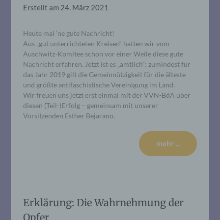
Erstellt am
24. März 2021
Heute mal ‘ne gute Nachricht!
Aus „gut unterrichteten Kreisen“ hatten wir vom
Auschwitz-Komitee schon vor einer Weile diese gute
Nachricht erfahren. Jetzt ist es „amtlich“: zumindest für
das Jahr 2019 gilt die Gemeinnützigkeit für die älteste
und größte antifaschistische Vereinigung im Land.
Wir freuen uns jetzt erst einmal mit der VVN-BdA über
diesen (Teil-)Erfolg – gemeinsam mit unserer
Vorsitzenden Esther Bejarano.
mehr ...
Erklärung: Die Wahrnehmung der
Opfer