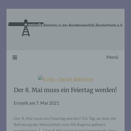
Skip
to
content
Menü
Der 8. Mai muss ein Feiertag werden!
Erstellt am
7. Mai 2021
Der 8. Mai muss ein Feiertag werden! Ein Tag, an dem die
Befreiung der Menschheit vom NS-Regime gefeiert
werden kann. […] Am 8. Mai wäre dann Gelegenheit, über