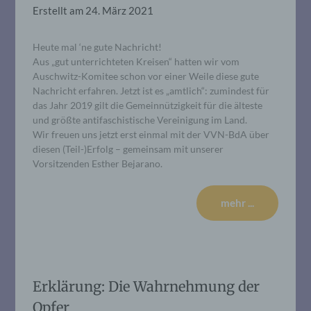
Erstellt am
24. März 2021
Heute mal ‘ne gute Nachricht!
Aus „gut unterrichteten Kreisen“ hatten wir vom
Auschwitz-Komitee schon vor einer Weile diese gute
Nachricht erfahren. Jetzt ist es „amtlich“: zumindest für
das Jahr 2019 gilt die Gemeinnützigkeit für die älteste
und größte antifaschistische Vereinigung im Land.
Wir freuen uns jetzt erst einmal mit der VVN-BdA über
diesen (Teil-)Erfolg – gemeinsam mit unserer
Vorsitzenden Esther Bejarano.
mehr ...
Erklärung: Die Wahrnehmung der
Opfer