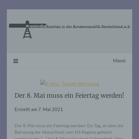
Skip
to
content
Menü
Der 8. Mai muss ein Feiertag werden!
Erstellt am
7. Mai 2021
Der 8. Mai muss ein Feiertag werden! Ein Tag, an dem die
Befreiung der Menschheit vom NS-Regime gefeiert
werden kann. […] Am 8. Mai wäre dann Gelegenheit, über