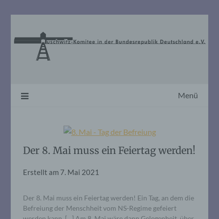
Skip
to
content
Menü
Der 8. Mai muss ein Feiertag werden!
Erstellt am
7. Mai 2021
Der 8. Mai muss ein Feiertag werden! Ein Tag, an dem die
Befreiung der Menschheit vom NS-Regime gefeiert
werden kann. […] Am 8. Mai wäre dann Gelegenheit, über