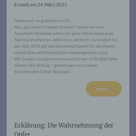
Erstellt am
24. März 2021
Heute mal ‘ne gute Nachricht!
Aus „gut unterrichteten Kreisen“ hatten wir vom
Auschwitz-Komitee schon vor einer Weile diese gute
Nachricht erfahren. Jetzt ist es „amtlich“: zumindest für
das Jahr 2019 gilt die Gemeinnützigkeit für die älteste
und größte antifaschistische Vereinigung im Land.
Wir freuen uns jetzt erst einmal mit der VVN-BdA über
diesen (Teil-)Erfolg – gemeinsam mit unserer
Vorsitzenden Esther Bejarano.
mehr ...
Erklärung: Die Wahrnehmung der
Opfer