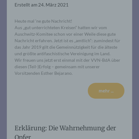
Erstellt am
24. März 2021
Heute mal ‘ne gute Nachricht!
Aus „gut unterrichteten Kreisen“ hatten wir vom
Auschwitz-Komitee schon vor einer Weile diese gute
Nachricht erfahren. Jetzt ist es „amtlich“: zumindest für
das Jahr 2019 gilt die Gemeinnützigkeit für die älteste
und größte antifaschistische Vereinigung im Land.
Wir freuen uns jetzt erst einmal mit der VVN-BdA über
diesen (Teil-)Erfolg – gemeinsam mit unserer
Vorsitzenden Esther Bejarano.
mehr ...
Erklärung: Die Wahrnehmung der
Opfer