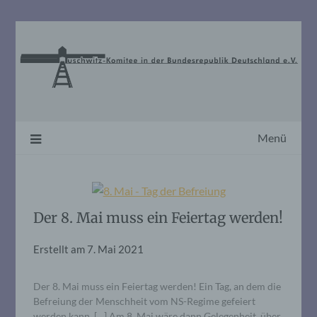
Skip
to
content
Menü
Der 8. Mai muss ein Feiertag werden!
Erstellt am
7. Mai 2021
Der 8. Mai muss ein Feiertag werden! Ein Tag, an dem die
Befreiung der Menschheit vom NS-Regime gefeiert
werden kann. […] Am 8. Mai wäre dann Gelegenheit, über