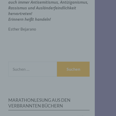
auch immer Antisemitismus, Antiziganismus,
Rassismus und Ausländerfeindlichkeit
hervortreten!
Erinnern heißt handeln!
Esther Bejarano
SUCHEN
NACH:
MARATHONLESUNG AUS DEN
VERBRANNTEN BÜCHERN