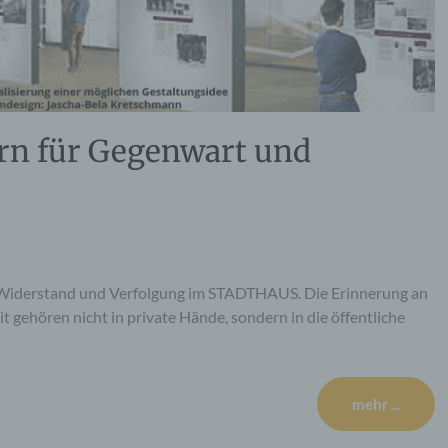
rn für Gegenwart und
 Widerstand und Verfolgung im STADTHAUS. Die Erinnerung an
gehören nicht in private Hände, sondern in die öffentliche
mehr ...