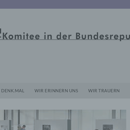
DENK.MAL
WIR ERINNERN UNS
WIR TRAUERN