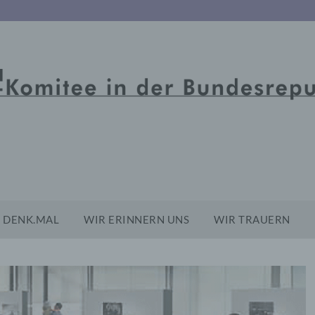
DENK.MAL
WIR ERINNERN UNS
WIR TRAUERN