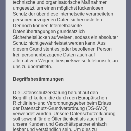
technische und organisatorische Maßnahmen
umgesetzt, um einen möglichst lückenlosen
Schutz der über diese Internetseite verarbeiteten
personenbezogenen Daten sicherzustellen.
Dennoch können Internetbasierte
Datenübertragungen grundsätzlich
Sicherheitslücken aufweisen, sodass ein absoluter
Schutz nicht gewährleistet werden kann. Aus
diesem Grund steht es jeder betroffenen Person
frei, personenbezogene Daten auch auf
alternativen Wegen, beispielsweise telefonisch, an
uns zu übermitteln.
SUCHEN
NACH:
Begriffsbestimmungen
Die Datenschutzerklärung beruht auf den
Begrifflichkeiten, die durch den Europäischen
Richtlinien- und Verordnungsgeber beim Erlass
der Datenschutz-Grundverordnung (DS-GVO)
MARATHONLESUNG AUS DEN
verwendet wurden. Unsere Datenschutzerklärung
VERBRANNTEN BÜCHERN
soll sowohl für die Öffentlichkeit als auch für
unsere Kunden und Geschäftspartner einfach
lesbar und verständlich sein. Um dies zu