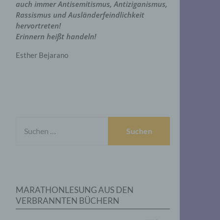
auch immer Antisemitismus, Antiziganismus,
Rassismus und Ausländerfeindlichkeit
hervortreten!
Erinnern heißt handeln!
Esther Bejarano
SUCHEN
NACH:
MARATHONLESUNG AUS DEN
VERBRANNTEN BÜCHERN