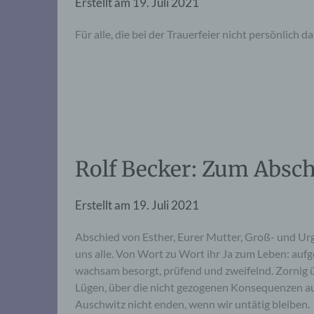
Erstellt am
19. Juli 2021
Für alle, die bei der Trauerfeier nicht persönlich 
Rolf Becker: Zum Absch
Erstellt am
19. Juli 2021
Abschied von Esther, Eurer Mutter, Groß- und Urg
uns alle. Von Wort zu Wort ihr Ja zum Leben: aufg
wachsam besorgt, prüfend und zweifelnd. Zornig
Lügen, über die nicht gezogenen Konsequenzen aus
Auschwitz nicht enden, wenn wir untätig bleiben.