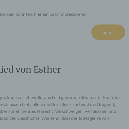
dabei sein konnten, hier ein paar Impressionen.
mehr ...
ied von Esther
roßmutter, liebevolle, aus Leid geborene Stimme für Euch, für
eschlossen trotz allem und für alles – suchend und fragend,
 über zunehmendes Unrecht, Verschweigen, Verfälschen und
 so viel Geschichte. Warnend, dass die Todesgleise von