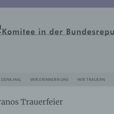
DENK.MAL
WIR ERINNERN UNS
WIR TRAUERN
ranos Trauerfeier