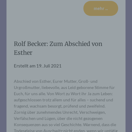
mehr ...
Rolf Becker: Zum Abschied von
Esther
Erstellt am
19. Juli 2021
Abschied von Esther, Eurer Mutter, Groß- und
Urgroßmutter, liebevolle, aus Leid geborene Stimme für
Euch, für uns alle. Von Wort zu Wort ihr Ja zum Leben:
aufgeschlossen trotz allem und für alles – suchend und
fragend, wachsam besorgt, prüfend und zweifelnd.
Zornig über zunehmendes Unrecht, Verschweigen,
Verfälschen und Lügen, über die nicht gezogenen
Konsequenzen aus so viel Geschichte. Warnend, dass die
Todesgleise von Auschwitz nicht enden, wenn wir untätig