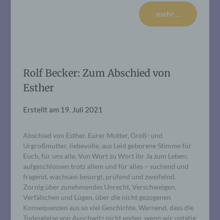
mehr ...
Rolf Becker: Zum Abschied von
Esther
Erstellt am
19. Juli 2021
Abschied von Esther, Eurer Mutter, Groß- und
Urgroßmutter, liebevolle, aus Leid geborene Stimme für
Euch, für uns alle. Von Wort zu Wort ihr Ja zum Leben:
aufgeschlossen trotz allem und für alles – suchend und
fragend, wachsam besorgt, prüfend und zweifelnd.
Zornig über zunehmendes Unrecht, Verschweigen,
Verfälschen und Lügen, über die nicht gezogenen
Konsequenzen aus so viel Geschichte. Warnend, dass die
Todesgleise von Auschwitz nicht enden, wenn wir untätig