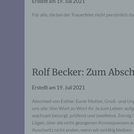
Erstellt am
19. Juli 2021
Für alle, die bei der Trauerfeier nicht persönlich 
Rolf Becker: Zum Absch
Erstellt am
19. Juli 2021
Abschied von Esther, Eurer Mutter, Groß- und Urg
uns alle. Von Wort zu Wort ihr Ja zum Leben: aufg
wachsam besorgt, prüfend und zweifelnd. Zornig
Lügen, über die nicht gezogenen Konsequenzen aus
Auschwitz nicht enden, wenn wir untätig bleiben.