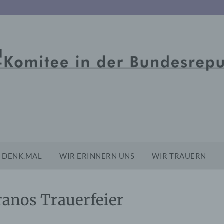
DENK.MAL
WIR ERINNERN UNS
WIR TRAUERN
ranos Trauerfeier