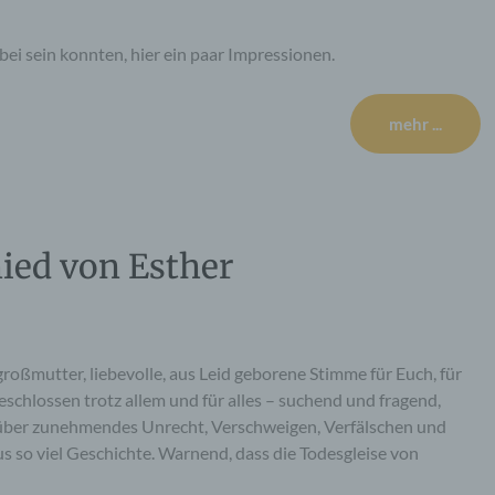
dabei sein konnten, hier ein paar Impressionen.
mehr ...
ied von Esther
roßmutter, liebevolle, aus Leid geborene Stimme für Euch, für
eschlossen trotz allem und für alles – suchend und fragend,
 über zunehmendes Unrecht, Verschweigen, Verfälschen und
 so viel Geschichte. Warnend, dass die Todesgleise von