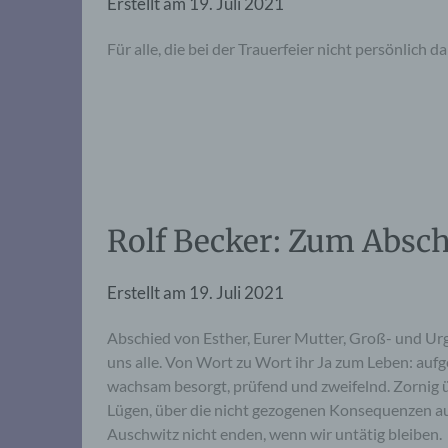
Erstellt am
19. Juli 2021
Für alle, die bei der Trauerfeier nicht persönlich 
Rolf Becker: Zum Absch
Erstellt am
19. Juli 2021
Abschied von Esther, Eurer Mutter, Groß- und Urg
uns alle. Von Wort zu Wort ihr Ja zum Leben: aufg
wachsam besorgt, prüfend und zweifelnd. Zornig
Lügen, über die nicht gezogenen Konsequenzen aus
Auschwitz nicht enden, wenn wir untätig bleiben.