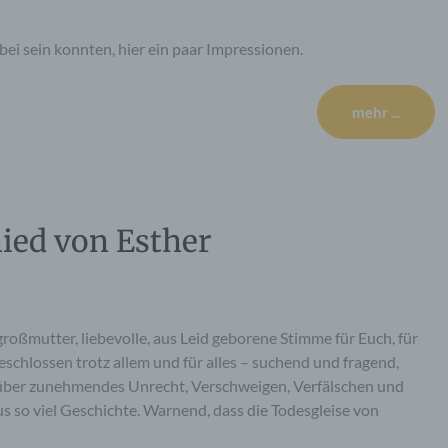
dabei sein konnten, hier ein paar Impressionen.
mehr ...
ied von Esther
roßmutter, liebevolle, aus Leid geborene Stimme für Euch, für
eschlossen trotz allem und für alles – suchend und fragend,
 über zunehmendes Unrecht, Verschweigen, Verfälschen und
 so viel Geschichte. Warnend, dass die Todesgleise von