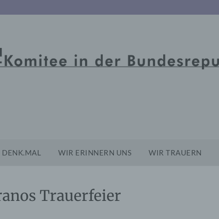
DENK.MAL
WIR ERINNERN UNS
WIR TRAUERN
ranos Trauerfeier