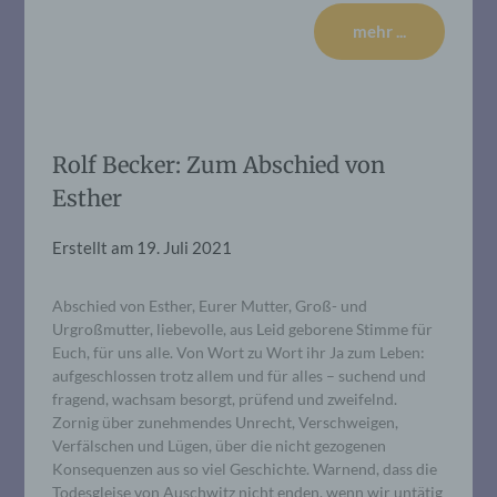
mehr ...
Rolf Becker: Zum Abschied von
Esther
Erstellt am
19. Juli 2021
Abschied von Esther, Eurer Mutter, Groß- und
Urgroßmutter, liebevolle, aus Leid geborene Stimme für
Euch, für uns alle. Von Wort zu Wort ihr Ja zum Leben:
aufgeschlossen trotz allem und für alles – suchend und
fragend, wachsam besorgt, prüfend und zweifelnd.
Zornig über zunehmendes Unrecht, Verschweigen,
Verfälschen und Lügen, über die nicht gezogenen
Konsequenzen aus so viel Geschichte. Warnend, dass die
Todesgleise von Auschwitz nicht enden, wenn wir untätig