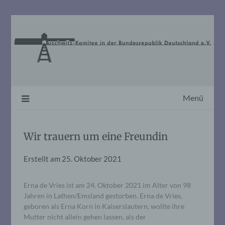
Skip
to
content
Menü
Wir trauern um eine Freundin
Erstellt am
25. Oktober 2021
Erna de Vries ist am 24. Oktober 2021 im Alter von 98
Jahren in Lathen/Emsland gestorben. Erna de Vries,
geboren als Erna Korn in Kaiserslautern, wollte ihre
Mutter nicht allein gehen lassen, als der