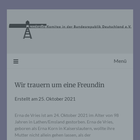
Skip
to
content
Menü
Wir trauern um eine Freundin
Erstellt am
25. Oktober 2021
Erna de Vries ist am 24. Oktober 2021 im Alter von 98
Jahren in Lathen/Emsland gestorben. Erna de Vries,
geboren als Erna Korn in Kaiserslautern, wollte ihre
Mutter nicht allein gehen lassen, als der