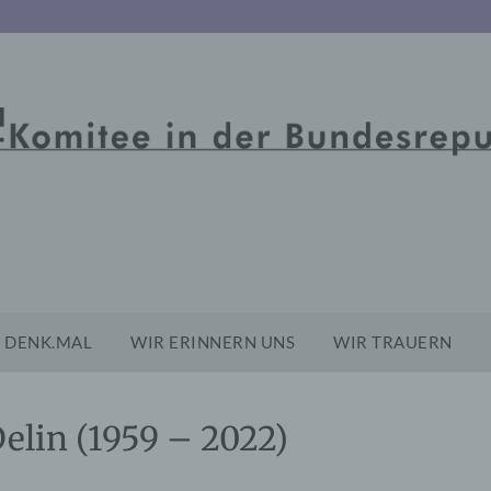
DENK.MAL
WIR ERINNERN UNS
WIR TRAUERN
elin (1959 – 2022)