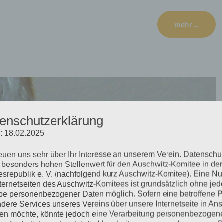
mehr ...
enschutzerklärung
: 18.02.2025
reuen uns sehr über Ihr Interesse an unserem Verein. Datenschu
 besonders hohen Stellenwert für den Auschwitz-Komitee in der
srepublik e. V. (nachfolgend kurz Auschwitz-Komitee). Eine N
nternetseiten des Auschwitz-Komitees ist grundsätzlich ohne jed
e personenbezogener Daten möglich. Sofern eine betroffene 
dere Services unseres Vereins über unsere Internetseite in An
n möchte, könnte jedoch eine Verarbeitung personenbezogen