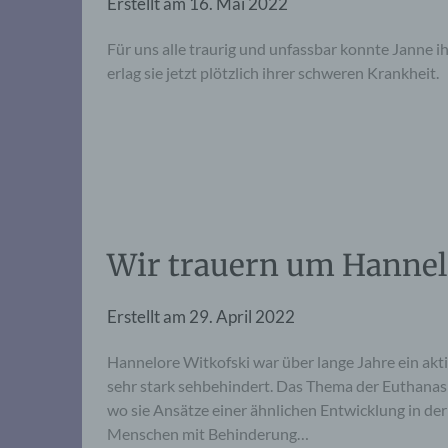
Erstellt am
16. Mai 2022
Für uns alle traurig und unfassbar konnte Janne 
erlag sie jetzt plötzlich ihrer schweren Krankheit.
Wir trauern um Hannelo
Erstellt am
29. April 2022
Hannelore Witkofski war über lange Jahre ein akt
sehr stark sehbehindert. Das Thema der Euthanasie
wo sie Ansätze einer ähnlichen Entwicklung in der
Menschen mit Behinderung…