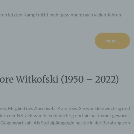
ihren letzten Kampf nicht mehr gewinnen: nach vielen Jahren
mehr ...
re Witkofski (1950 – 2022)
ives Mitglied des Auschwitz-Komitees. Sie war kleinwüchsig und
 in der NS-Zeit war ihr sehr wichtig und sie hat immer gewarnt,
 Gegenwart sah. Als Sozialpädagogin hat sie in der Beratung von