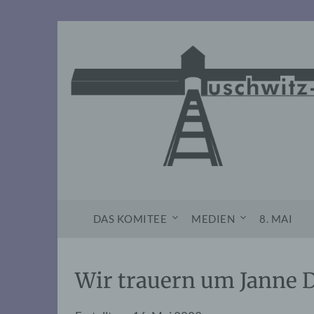
Skip
to
content
DAS KOMITEE
MEDIEN
8. MAI
Wir trauern um Janne D