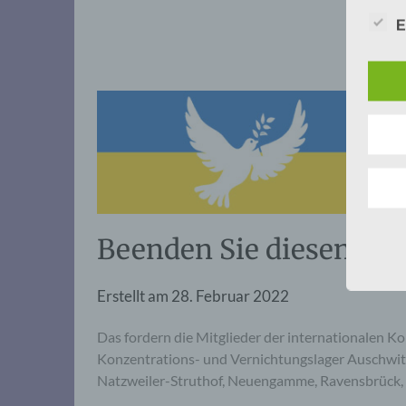
E
Beenden Sie diesen Krie
Erstellt am
28. Februar 2022
Das fordern die Mitglieder der internationalen K
Konzentrations- und Vernichtungslager Auschwi
Natzweiler-Struthof, Neuengamme, Ravensbrück,