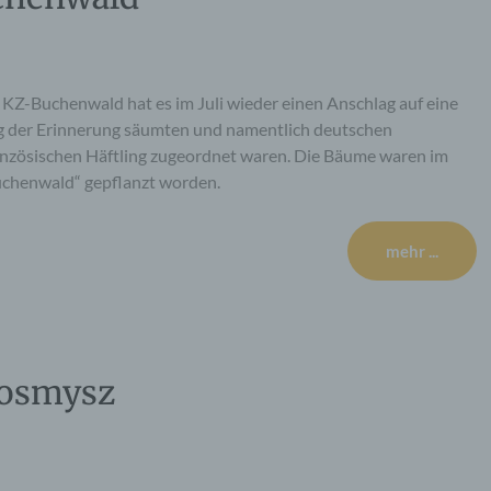
KZ-Buchenwald hat es im Juli wieder einen Anschlag auf eine
 der Erinnerung säumten und namentlich deutschen
zösischen Häftling zugeordnet waren. Die Bäume waren im
chenwald“ gepflanzt worden.
mehr ...
Posmysz