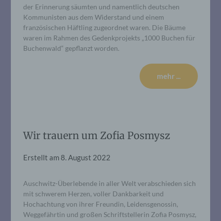
der Erinnerung säumten und namentlich deutschen
Kommunisten aus dem Widerstand und einem
französischen Häftling zugeordnet waren. Die Bäume
waren im Rahmen des Gedenkprojekts „1000 Buchen für
Buchenwald“ gepflanzt worden.
mehr ...
Wir trauern um Zofia Posmysz
Erstellt am
8. August 2022
Auschwitz-Überlebende in aller Welt verabschieden sich
mit schwerem Herzen, voller Dankbarkeit und
Hochachtung von ihrer Freundin, Leidensgenossin,
Weggefährtin und großen Schriftstellerin Zofia Posmysz,