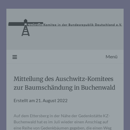
Skip
to
content
Menü
Mitteilung des Auschwitz-Komitees
zur Baumschändung in Buchenwald
Erstellt am
21. August 2022
Auf dem Ettersberg in der Nähe der Gedenkstätte KZ-
Buchenwald hat es im Juli wieder einen Anschlag auf
eine Reihe von Gedenkbäumen gegeben, die einen Weg