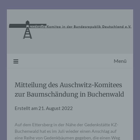
Skip
to
content
Menü
Mitteilung des Auschwitz-Komitees
zur Baumschändung in Buchenwald
Erstellt am
21. August 2022
Auf dem Ettersberg in der Nähe der Gedenkstätte KZ-
Buchenwald hat es im Juli wieder einen Anschlag auf
eine Reihe von Gedenkbäumen gegeben, die einen Weg