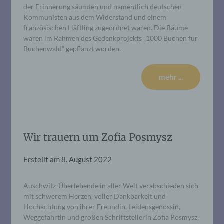
der Erinnerung säumten und namentlich deutschen
Kommunisten aus dem Widerstand und einem
französischen Häftling zugeordnet waren. Die Bäume
waren im Rahmen des Gedenkprojekts „1000 Buchen für
Buchenwald“ gepflanzt worden.
mehr ...
Wir trauern um Zofia Posmysz
Erstellt am
8. August 2022
Auschwitz-Überlebende in aller Welt verabschieden sich
mit schwerem Herzen, voller Dankbarkeit und
Hochachtung von ihrer Freundin, Leidensgenossin,
Weggefährtin und großen Schriftstellerin Zofia Posmysz,