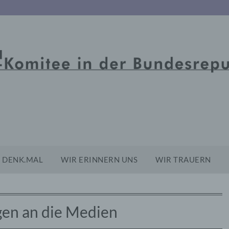
DENK.MAL
WIR ERINNERN UNS
WIR TRAUERN
gen an die Medien