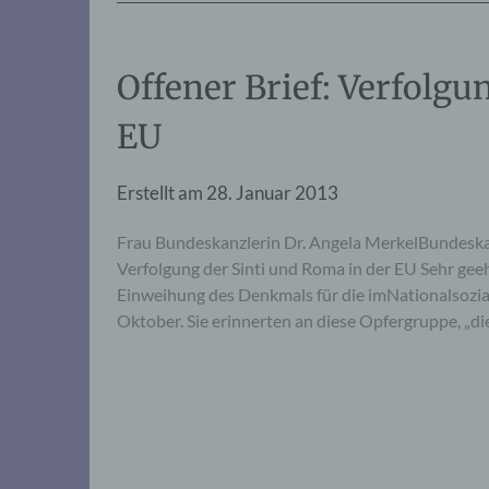
Offener Brief: Verfolgu
EU
Erstellt am
28. Januar 2013
Frau Bundeskanzlerin Dr. Angela MerkelBundeska
Verfolgung der Sinti und Roma in der EU Sehr gee
Einweihung des Denkmals für die imNationalsozia
Oktober. Sie erinnerten an diese Opfergruppe, „die 