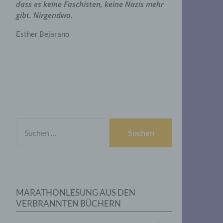
dass es keine Faschisten, keine Nazis mehr
gibt. Nirgendwo.
Esther Bejarano
SUCHEN
NACH:
MARATHONLESUNG AUS DEN
VERBRANNTEN BÜCHERN