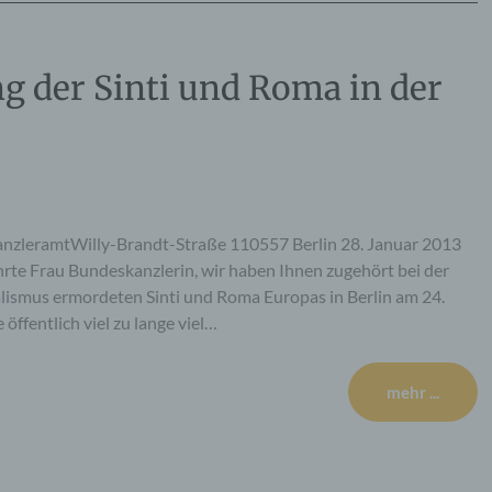
ng der Sinti und Roma in der
nzleramtWilly-Brandt-Straße 110557 Berlin 28. Januar 2013
hrte Frau Bundeskanzlerin, wir haben Ihnen zugehört bei der
lismus ermordeten Sinti und Roma Europas in Berlin am 24.
öffentlich viel zu lange viel…
mehr ...