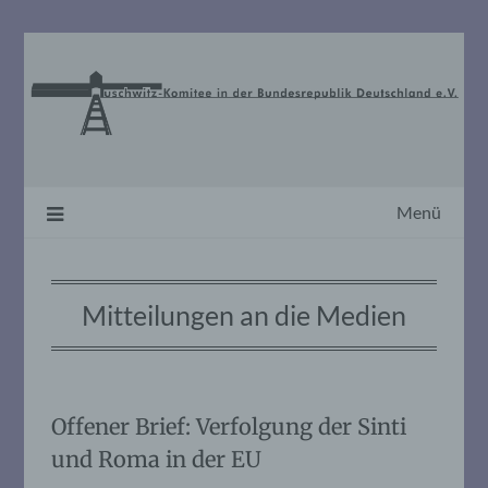
Skip
to
content
Menü
Mitteilungen an die Medien
Offener Brief: Verfolgung der Sinti
und Roma in der EU