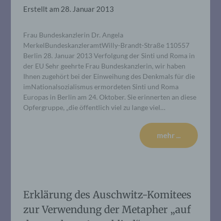
Erstellt am
28. Januar 2013
Frau Bundeskanzlerin Dr. Angela
MerkelBundeskanzleramtWilly-Brandt-Straße 110557
Berlin 28. Januar 2013 Verfolgung der Sinti und Roma in
der EU Sehr geehrte Frau Bundeskanzlerin, wir haben
Ihnen zugehört bei der Einweihung des Denkmals für die
imNationalsozialismus ermordeten Sinti und Roma
Europas in Berlin am 24. Oktober. Sie erinnerten an diese
Opfergruppe, „die öffentlich viel zu lange viel…
mehr ...
Erklärung des Auschwitz-Komitees
zur Verwendung der Metapher „auf