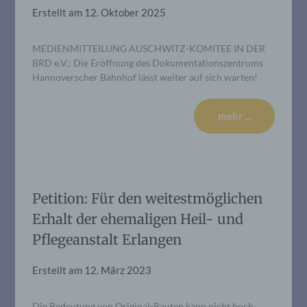
Erstellt am
12. Oktober 2025
MEDIENMITTEILUNG AUSCHWITZ-KOMITEE IN DER
BRD e.V.: Die Eröffnung des Dokumentationszentrums
Hannoverscher Bahnhof lässt weiter auf sich warten!
mehr ...
Petition: Für den weitestmöglichen
Erhalt der ehemaligen Heil- und
Pflegeanstalt Erlangen
Erstellt am
12. März 2023
Die Bedeutung von Original-Bauten kann nicht hoch