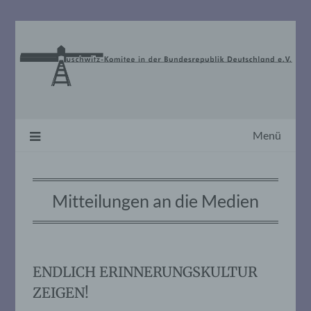
Skip
to
content
Menü
Mitteilungen an die Medien
ENDLICH ERINNERUNGSKULTUR
ZEIGEN!