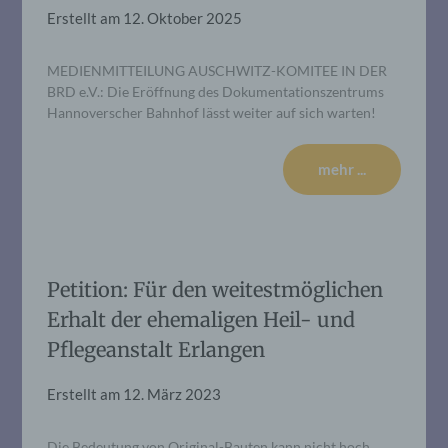
Erstellt am
12. Oktober 2025
MEDIENMITTEILUNG AUSCHWITZ-KOMITEE IN DER
BRD e.V.: Die Eröffnung des Dokumentationszentrums
Hannoverscher Bahnhof lässt weiter auf sich warten!
mehr ...
Petition: Für den weitestmöglichen
Erhalt der ehemaligen Heil- und
Pflegeanstalt Erlangen
Erstellt am
12. März 2023
Die Bedeutung von Original-Bauten kann nicht hoch