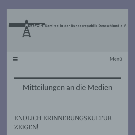
Skip
to
content
Menü
Mitteilungen an die Medien
ENDLICH ERINNERUNGSKULTUR
ZEIGEN!