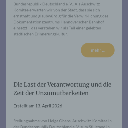
Bundesrepublik Deutschland e. V.. Als Auschwitz-
Komitee erwarten wir von der Stadt, dass sie sich
ernsthaft und glaubwürdig für die Verwirklichung des
Dokumentationszentrums Hannoverscher Bahnhof
einsetzt – das verstehen wir als Teil einer gelebten
städtischen Erinnerungskultur.
mehr ...
Die Last der Verantwortung und die
Zeit der Unzumutbarkeiten
Erstellt am
13. April 2026
Stellungnahme von Helga Obens, Auschwitz-Komitee in
der Bundesrepublik Deutschland e. V. zum Stillstand in