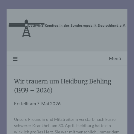
Skip
to
content
Menü
Wir trauern um Heidburg Behling
(1939 – 2026)
Erstellt am
7. Mai 2026
Unsere Freundin und Mitstreiterin verstarb nach kurzer
schwerer Krankheit am 30. April. Heidburg hatte ein
wirklich großes Herz. Sie war mitmenschlich, immer dem