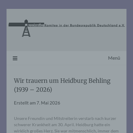
Skip
to
content
Menü
Wir trauern um Heidburg Behling
(1939 – 2026)
Erstellt am
7. Mai 2026
Unsere Freundin und Mitstreiterin verstarb nach kurzer
schwerer Krankheit am 30. April. Heidburg hatte ein
wirklich großes Herz. Sie war mitmenschlich, immer dem