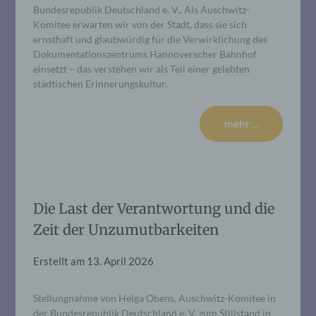
Bundesrepublik Deutschland e. V.. Als Auschwitz-
Komitee erwarten wir von der Stadt, dass sie sich
ernsthaft und glaubwürdig für die Verwirklichung des
Dokumentationszentrums Hannoverscher Bahnhof
einsetzt – das verstehen wir als Teil einer gelebten
städtischen Erinnerungskultur.
mehr ...
Die Last der Verantwortung und die
Zeit der Unzumutbarkeiten
Erstellt am
13. April 2026
Stellungnahme von Helga Obens, Auschwitz-Komitee in
der Bundesrepublik Deutschland e. V. zum Stillstand in