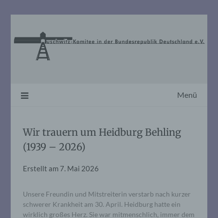
Skip
to
content
Menü
Wir trauern um Heidburg Behling
(1939 – 2026)
Erstellt am
7. Mai 2026
Unsere Freundin und Mitstreiterin verstarb nach kurzer
schwerer Krankheit am 30. April. Heidburg hatte ein
wirklich großes Herz. Sie war mitmenschlich, immer dem