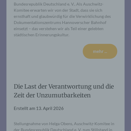
Bundesrepublik Deutschland e. V.. Als Auschwitz-
Komitee erwarten wir von der Stadt, dass sie sich
ernsthaft und glaubwürdig für die Verwirklichung des
Dokumentationszentrums Hannoverscher Bahnhof
einsetzt – das verstehen wir als Teil einer gelebten
städtischen Erinnerungskultur.
mehr ...
Die Last der Verantwortung und die
Zeit der Unzumutbarkeiten
Erstellt am
13. April 2026
Stellungnahme von Helga Obens, Auschwitz-Komitee in
der Bundesrepublik Deutschland e. V. zum Stillstand in