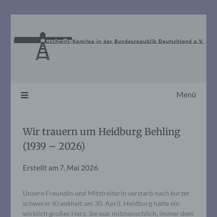
Skip
to
content
Menü
Wir trauern um Heidburg Behling
(1939 – 2026)
Erstellt am
7. Mai 2026
Unsere Freundin und Mitstreiterin verstarb nach kurzer
schwerer Krankheit am 30. April. Heidburg hatte ein
wirklich großes Herz. Sie war mitmenschlich, immer dem