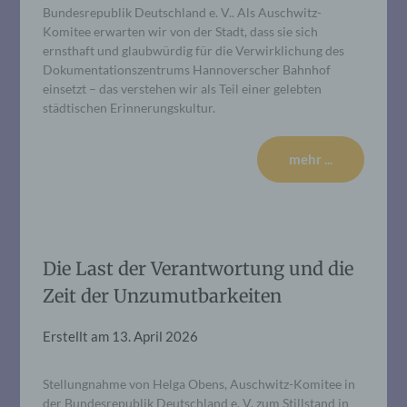
Bundesrepublik Deutschland e. V.. Als Auschwitz-
Komitee erwarten wir von der Stadt, dass sie sich
ernsthaft und glaubwürdig für die Verwirklichung des
Dokumentationszentrums Hannoverscher Bahnhof
einsetzt – das verstehen wir als Teil einer gelebten
städtischen Erinnerungskultur.
mehr ...
Die Last der Verantwortung und die
Zeit der Unzumutbarkeiten
Erstellt am
13. April 2026
Stellungnahme von Helga Obens, Auschwitz-Komitee in
der Bundesrepublik Deutschland e. V. zum Stillstand in