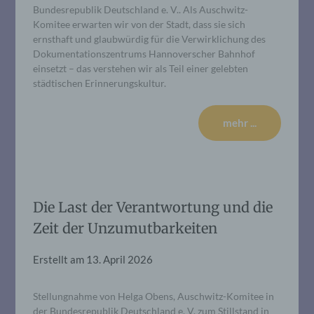
Bundesrepublik Deutschland e. V.. Als Auschwitz-
Komitee erwarten wir von der Stadt, dass sie sich
ernsthaft und glaubwürdig für die Verwirklichung des
Dokumentationszentrums Hannoverscher Bahnhof
einsetzt – das verstehen wir als Teil einer gelebten
städtischen Erinnerungskultur.
mehr ...
Die Last der Verantwortung und die
Zeit der Unzumutbarkeiten
Erstellt am
13. April 2026
Stellungnahme von Helga Obens, Auschwitz-Komitee in
der Bundesrepublik Deutschland e. V. zum Stillstand in