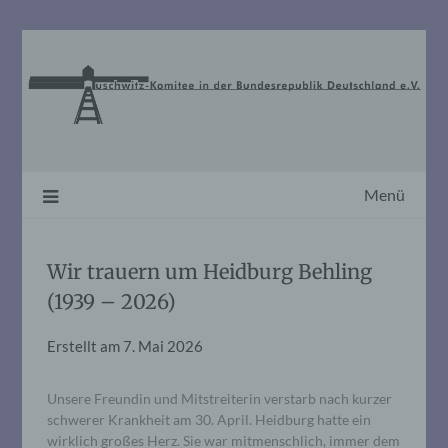
Skip
to
content
Menü
Wir trauern um Heidburg Behling
(1939 – 2026)
Erstellt am
7. Mai 2026
Unsere Freundin und Mitstreiterin verstarb nach kurzer
schwerer Krankheit am 30. April. Heidburg hatte ein
wirklich großes Herz. Sie war mitmenschlich, immer dem