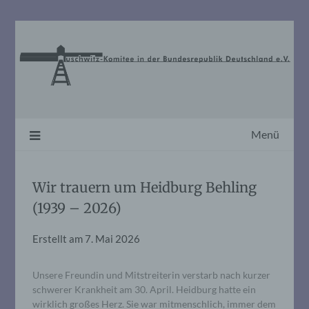
Skip
to
content
Menü
Wir trauern um Heidburg Behling
(1939 – 2026)
Erstellt am
7. Mai 2026
Unsere Freundin und Mitstreiterin verstarb nach kurzer
schwerer Krankheit am 30. April. Heidburg hatte ein
wirklich großes Herz. Sie war mitmenschlich, immer dem