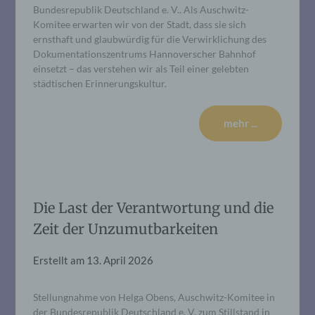
Bundesrepublik Deutschland e. V.. Als Auschwitz-
Komitee erwarten wir von der Stadt, dass sie sich
ernsthaft und glaubwürdig für die Verwirklichung des
Dokumentationszentrums Hannoverscher Bahnhof
einsetzt – das verstehen wir als Teil einer gelebten
städtischen Erinnerungskultur.
mehr ...
Die Last der Verantwortung und die
Zeit der Unzumutbarkeiten
Erstellt am
13. April 2026
Stellungnahme von Helga Obens, Auschwitz-Komitee in
der Bundesrepublik Deutschland e. V. zum Stillstand in