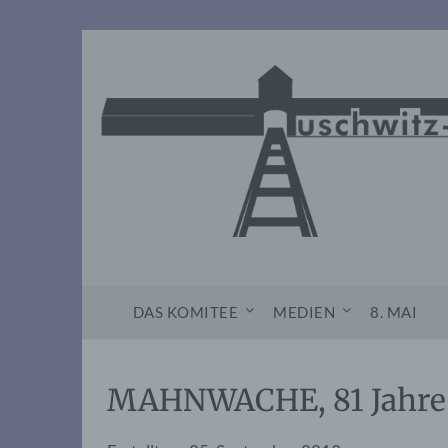
Skip
to
content
DAS KOMITEE
MEDIEN
8. MAI
MAHNWACHE, 81 Jahre 