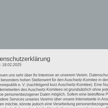
enschutzerklärung
: 18.02.2025
reuen uns sehr über Ihr Interesse an unserem Verein. Datenschu
 besonders hohen Stellenwert für den Auschwitz-Komitee in der
srepublik e. V. (nachfolgend kurz Auschwitz-Komitee). Eine N
nternetseiten des Auschwitz-Komitees ist grundsätzlich ohne jed
e personenbezogener Daten möglich. Sofern eine betroffene 
dere Services unseres Vereins über unsere Internetseite in An
n möchte, könnte jedoch eine Verarbeitung personenbezogen