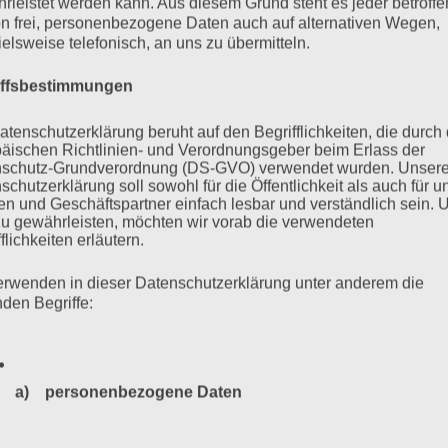
rleistet werden kann. Aus diesem Grund steht es jeder betroff
n frei, personenbezogene Daten auch auf alternativen Wegen,
ielsweise telefonisch, an uns zu übermitteln.
iffsbestimmungen
atenschutzerklärung beruht auf den Begrifflichkeiten, die durch
äischen Richtlinien- und Verordnungsgeber beim Erlass der
schutz-Grundverordnung (DS-GVO) verwendet wurden. Unser
schutzerklärung soll sowohl für die Öffentlichkeit als auch für u
n und Geschäftspartner einfach lesbar und verständlich sein.
zu gewährleisten, möchten wir vorab die verwendeten
flichkeiten erläutern.
erwenden in dieser Datenschutzerklärung unter anderem die
nden Begriffe:
a) personenbezogene Daten
Personenbezogene Daten sind alle Informationen, die sich a