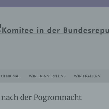
DENK.MAL
WIR ERINNERN UNS
WIR TRAUERN
nach der Pogromnacht