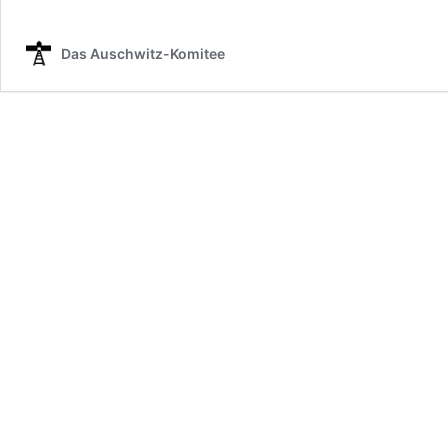
Das Auschwitz-Komitee